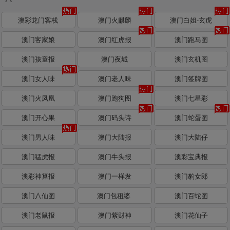
澳彩龙门客栈
澳门火麒麟
澳门白姐-玄虎
澳门客家娘
澳门红虎报
澳门跑马图
澳门孩童报
澳门夜城
澳门玄机图
澳门女人味
澳门老人味
澳门签牌图
澳门火凤凰
澳门跑狗图
澳门七星彩
澳门开心果
澳门码头诗
澳门蛇蛋图
澳门男人味
澳门大陆报
澳门大陆仔
澳门猛虎报
澳门牛头报
澳彩宝典报
澳彩神算报
澳门一样发
澳门豹女郎
澳门八仙图
澳门包租婆
澳门百蛇图
澳门老鼠报
澳门紫财神
澳门花仙子