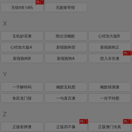
无错9肖10码
无敌猪哥报
X
玄机妙语澳
熊出没幽默
心经加大版B
心经加大版A
新报跑狗背
新报跑狗正
新报跑狗B
新报跑狗A
想入非非澳
Y
一字解特码
幽默玄机图
幽默猜测澳
鱼跃龙门报
一句真言澳
一肖平特图
Z
正版射牌澳
正版四不像
正版澳门传真