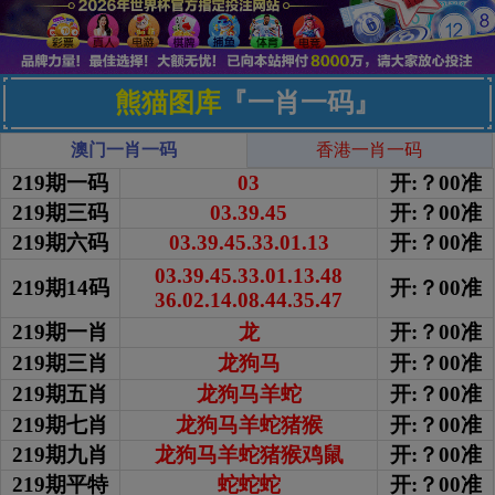
熊猫图库
『一肖一码』
澳门一肖一码
香港一肖一码
219期一码
03
开:？00准
219期三码
03.39.45
开:？00准
219期六码
03.39.45.33.01.13
开:？00准
03.39.45.33.01.13.48
219期14码
开:？00准
36.
02.14.08.44.35.47
219期一肖
龙
开:？00准
219期三肖
龙狗马
开:？00准
219期五肖
龙狗马羊蛇
开:？00准
219期七肖
龙狗马羊蛇猪猴
开:？00准
219期九肖
龙狗马羊蛇猪猴鸡鼠
开:？00准
219期平特
蛇蛇蛇
开:？00准