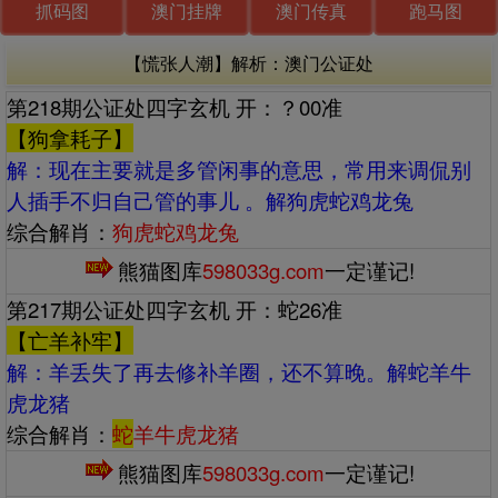
抓码图
澳门挂牌
澳门传真
跑马图
【慌张人潮】解析：澳门公证处
第218期公证处四字玄机 开：？00准
【狗拿耗子】
解：‌‌现在主要就是‌多管闲事‌的意思，常用来调侃别
人插手不归自己管的事儿 。‌‌解狗虎蛇鸡龙兔
综合解肖：
狗虎蛇鸡龙兔
熊猫图库
598033g.com
一定谨记!
第217期公证处四字玄机 开：蛇26准
【亡羊补牢】
解：‌‌羊丢失了再去修补羊圈，还不算晚。解蛇羊牛
虎龙猪
综合解肖：
蛇
羊牛虎龙猪
熊猫图库
598033g.com
一定谨记!