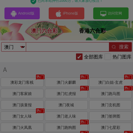
已向本站押付1000万，请大家放心投注！
Android版
iPhone版
访问官网
澳门六合彩
香港六合彩
搜索
全部图库
热门图库
A
澳彩龙门客栈
澳门火麒麟
澳门白姐-玄虎
澳门客家娘
澳门红虎报
澳门跑马图
澳门孩童报
澳门夜城
澳门玄机图
澳门女人味
澳门老人味
澳门签牌图
澳门火凤凰
澳门跑狗图
澳门七星彩