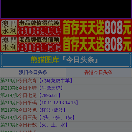
熊猫图库
『今日头条』
澳门今日头条
香港今日头条
第219期
:
今日六肖
【鸡马龙虎牛羊
】
第219期:
今日平特
【牛鼎烹鸡
】
第219期:
今日七尾
【7896321
】
第219期:
今日平码
【
10.11.12.13.14.15
】
第219期:
今日波色
【红
波+蓝波
】
第219期:
今日三头
【
2头、0头、1头
】
第219期:
今日行数
【火
、土、水
】