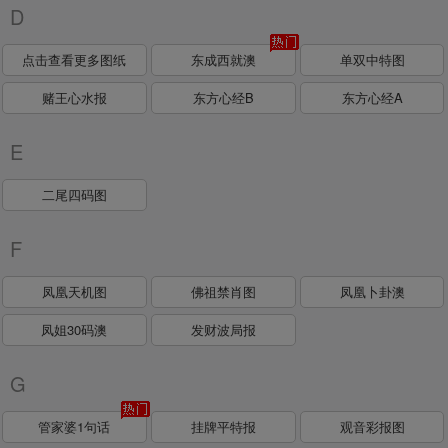
D
点击查看更多图纸
东成西就澳
单双中特图
赌王心水报
东方心经B
东方心经A
E
二尾四码图
F
凤凰天机图
佛祖禁肖图
凤凰卜卦澳
凤姐30码澳
发财波局报
G
管家婆1句话
挂牌平特报
观音彩报图