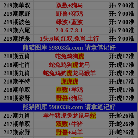
219期单双
双数+狗马
开:？00准
219期家野
野兽+猪鸡
开:？00准
219期波色
绿波+蓝波
开:？00准
219期
六尾
2-0-6-7-8-1
开:？00准
219期绝杀
1头,6尾,红双,兔肖,土行
开:？00准
熊猫图库 598033k.com 请拿笔记好
218期五肖
蛇兔鸡狗
虎
开:虎17准
218期七肖
蛇兔鸡狗
虎
龙马
开:虎17准
218期九肖
蛇兔鸡狗
虎
龙马猴羊
开:虎17准
218期平特
虎虎虎
开:虎17准
218期单双
单数
+羊鸡
开:虎17准
218期家野
野兽
+狗马
开:虎17准
熊猫图库 598033k.com 请拿笔记好
217期九肖
羊牛猪虎兔龙鼠马
蛇
开:蛇26准
217期单双
双数
+牛猪
开:蛇26准
217期家野
野兽
+马羊
开:蛇26准