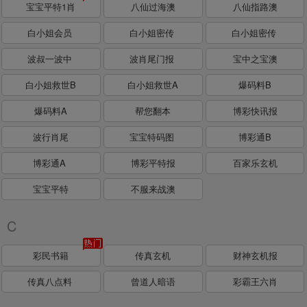
宝宝平特1肖
八仙过海澳
八仙指路澳
白小姐会员
白小姐密传
白小姐密传
波叔一波中
波肖尾门报
宝中之宝澳
白小姐救世B
白小姐救世A
爆码料B
爆码料A
帮您翻本
博彩快讯报
波行肖尾
宝宝特码图
博彩通B
博彩通A
博彩平特报
百家乐玄机
宝宝平特
不服来战澳
C
彩民书籍
传真玄机
财神玄机报
传真八点料
曾道人暗语
彩霸王六肖