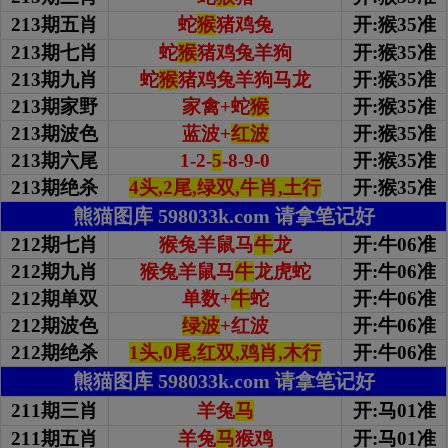
213期五肖
蛇
猴
猪鸡兔
开:猴35准
213期七肖
蛇
猴
猪鸡兔羊狗
开:猴35准
213期九肖
蛇
猴
猪鸡兔羊狗马龙
开:猴35准
213期家野
家禽+蛇
猴
开:猴35准
213期波色
蓝波+
红波
开:猴35准
213期
六尾
1-2-
5
-8-9-0
开:猴35准
213期绝杀
4头,2尾,绿双,牛肖,土行
开:猴35准
熊猫图库 598033k.com 请拿笔记好
212期七肖
猴兔羊鼠马
牛
龙
开:牛06准
212期九肖
猴兔羊鼠马
牛
龙虎蛇
开:牛06准
212期单双
单数+
牛
蛇
开:牛06准
212期波色
绿波
+红波
开:牛06准
212期绝杀
1头,0尾,红双,鸡肖,木行
开:牛06准
熊猫图库 598033k.com 请拿笔记好
211期三肖
羊兔
马
开:马01准
211期五肖
羊兔
马
猴鸡
开:马01准