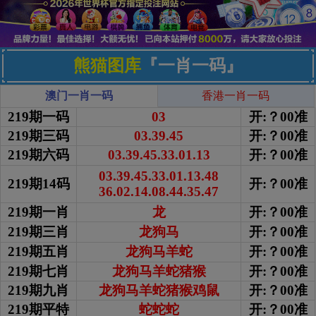
熊猫图库
『一肖一码』
澳门一肖一码
香港一肖一码
219期一码
03
开:？00准
219期三码
03.39.45
开:？00准
219期六码
03.39.45.33.01.13
开:？00准
03.39.45.33.01.13.48
219期14码
开:？00准
36.
02.14.08.44.35.47
219期一肖
龙
开:？00准
219期三肖
龙狗马
开:？00准
219期五肖
龙狗马羊蛇
开:？00准
219期七肖
龙狗马羊蛇猪猴
开:？00准
219期九肖
龙狗马羊蛇猪猴鸡鼠
开:？00准
219期平特
蛇蛇蛇
开:？00准