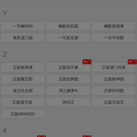
Y
一字解特码
幽默玄机图
幽默猜测澳
鱼跃龙门报
一句真言澳
一肖平特图
Z
正版射牌澳
正版四不像
正版澳门传真
正版藏宝图
正版挂牌图
正版财神报
值日生肖图
周公解梦A
庄家吃码图
正版通天报
抓码王
正版天线宝
正版2800信封
#