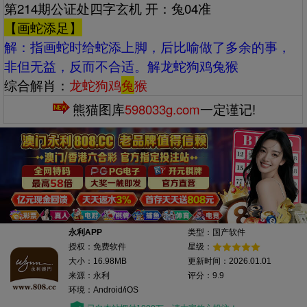
第214期公证处四字玄机 开：兔04准
【画蛇添足】
解：‌‌指画蛇时给蛇添上脚，后比喻做了多余的事，
非但无益，反而不合适。解龙蛇狗鸡兔猴
综合解肖：
龙蛇狗鸡
兔
猴
熊猫图库
598033g.com
一定谨记!
永利APP
类型：国产软件
授权：免费软件
星级：
大小：16.98MB
更新时间：2026.01.01
来源：永利
评分：9.9
环境：Android/iOS