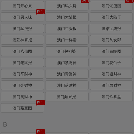
澳门开心果
澳门码头诗
澳门蛇蛋图
澳门男人味
澳门大陆报
澳门大陆仔
澳门猛虎报
澳门牛头报
澳彩宝典报
澳彩神算报
澳门一样发
澳门豹女郎
澳门八仙图
澳门包租婆
澳门百蛇图
澳门老鼠报
澳门紫财神
澳门花仙子
澳门平财神
澳门青财神
澳门银财神
澳门金财神
澳门蓝财神
澳门绿财神
澳门黄财神
澳门频果报
澳门铁算盘
澳门藏宝图
B