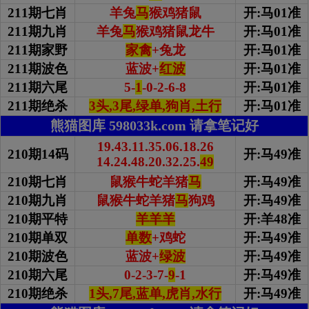
211期七肖
羊兔
马
猴鸡猪鼠
开:马01准
211期九肖
羊兔
马
猴鸡猪鼠龙牛
开:马01准
211期家野
家禽
+兔龙
开:马01准
211期波色
蓝波+
红波
开:马01准
211期
六尾
5-
1
-0-2-6-8
开:马01准
211期绝杀
3头,3尾,绿单,狗肖,土行
开:马01准
熊猫图库 598033k.com 请拿笔记好
19.43.11.35.06.18.26
210期14码
开:马49准
14.24.48.20.32.25.
49
210期七肖
鼠猴牛蛇羊猪
马
开:马49准
210期九肖
鼠猴牛蛇羊猪
马
狗鸡
开:马49准
210期平特
羊羊羊
开:羊48准
210期单双
单数
+鸡蛇
开:马49准
210期波色
蓝波+
绿波
开:马49准
210期
六尾
0-2-3-7-
9
-1
开:马49准
210期绝杀
1头,7尾,蓝单,虎肖,水行
开:马49准