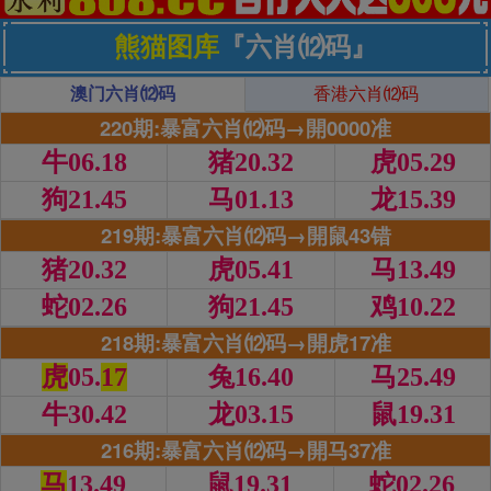
熊猫图库
『六肖⑿码』
澳门六肖⑿码
香港六肖⑿码
220期:暴富六肖⑿码→開0000准
牛06.18
猪20.32
虎05.29
狗21.45
马01.13
龙15.39
219期:暴富六肖⑿码→開鼠43错
猪20.32
虎05.41
马13.49
蛇02.26
狗21.45
鸡10.22
218期:暴富六肖⑿码→開虎17准
虎
05.
17
兔16.40
马25.49
牛30.42
龙03.15
鼠19.31
216期:暴富六肖⑿码→開马37准
马
13.49
鼠19.31
蛇02.26