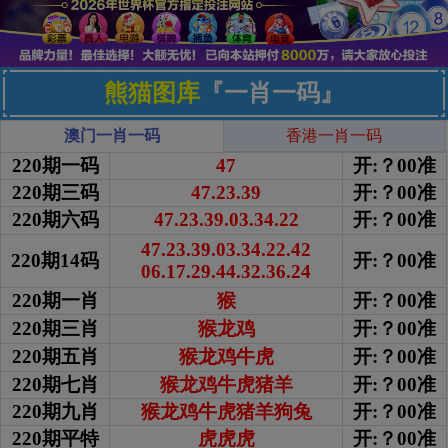
熊猫图库
『一肖一码』
澳门一肖一码
香港一肖一码
220期一码
47
开:？00准
220期三码
47.23.39
开:？00准
220期六码
47.23.39.03.34.22
开:？00准
47.23.39.03.34.22.42
220期14码
开:？00准
06.17.29.44.32.36.24
220期一肖
猴
开:？00准
220期三肖
猴龙鸡
开:？00准
220期五肖
猴龙鸡牛虎
开:？00准
220期七肖
猴龙鸡牛虎猪羊
开:？00准
220期九肖
猴龙鸡牛虎猪羊狗兔
开:？00准
220期平特
虎虎虎
开:？00准