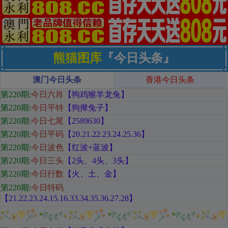
熊猫图库
『今日头条』
澳门今日头条
香港今日头条
第220期
:
今日六肖
【狗鸡猴羊龙兔
】
第220期:
今日平特
【狗撵兔子
】
第220期:
今日七尾
【2589630
】
第220期:
今日平码
【
20.21.22.23.24.25.36
】
第220期:
今日波色
【红
波+蓝波
】
第220期:
今日三头
【
2头、4头、3头
】
第220期:
今日行数
【火
、土、金
】
第220期:
今日特码
【21.22.23.24.15.16.33.34.35.36.27.28
】