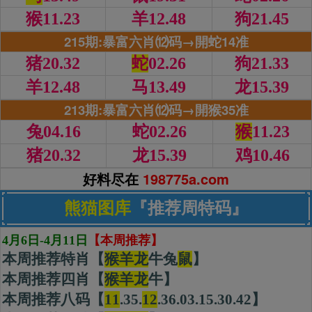
猴11.23
羊12.48
狗21.45
215期:暴富六肖⑿码→開蛇14准
猪20.32
蛇
02.26
狗21.33
羊12.48
马13.49
龙15.39
213期:暴富六肖⑿码→開猴35准
兔04.16
蛇02.26
猴
11.23
猪20.32
龙15.39
鸡10.46
好料尽在
198775a.com
熊猫图库
『推荐周特码』
4月6日-4月11日
【本周推荐】
本周推荐特肖【
猴羊龙
牛兔
鼠
】
本周推荐四肖【
猴
羊
龙
牛】
本周推荐八码【
11
.35.
12
.36.03.15.30.42】