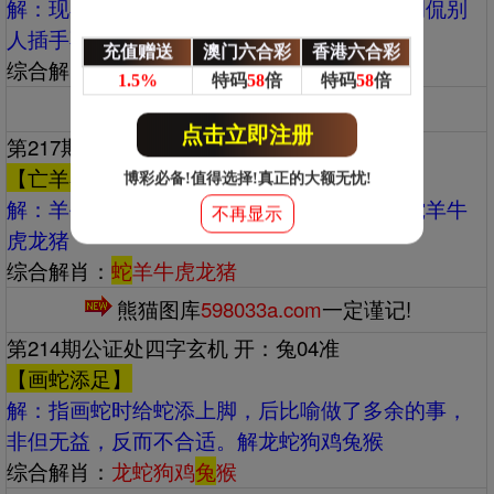
解：‌‌现在主要就是‌多管闲事‌的意思，常用来调侃别
人插手不归自己管的事儿 。‌‌解狗虎蛇鸡龙兔
充值赠送
澳门六合彩
香港六合彩
综合解肖：
狗
虎
蛇鸡龙兔
1.5%
特码
58
倍
特码
58
倍
熊猫图库
598033a.com
一定谨记!
点击立即注册
第217期公证处四字玄机 开：蛇26准
【亡羊补牢】
博彩必备!值得选择!真正的大额无忧!
解：‌‌羊丢失了再去修补羊圈，还不算晚。解蛇羊牛
不再显示
虎龙猪
综合解肖：
蛇
羊牛虎龙猪
熊猫图库
598033a.com
一定谨记!
第214期公证处四字玄机 开：兔04准
【画蛇添足】
解：‌‌指画蛇时给蛇添上脚，后比喻做了多余的事，
非但无益，反而不合适。解龙蛇狗鸡兔猴
综合解肖：
龙蛇狗鸡
兔
猴