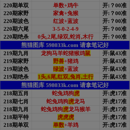
220期单双
单数+鸡牛
开:？00准
220期家野
家禽+兔猴
开:？00准
220期波色
红波+蓝波
开:？00准
220期
六尾
3-5-0-2-4-9
开:？00准
220期绝杀
0头,2尾,绿双,蛇肖,木行
开:？00准
熊猫图库 598033k.com 请拿笔记好
219期九肖
龙狗马羊蛇猪猴鸡
鼠
开:鼠43准
219期家野
野兽
+猪鸡
开:鼠43准
219期波色
绿波
+蓝波
开:鼠43准
219期绝杀
1头,6尾,红双,兔肖,土行
开:鼠43准
熊猫图库 598033k.com 请拿笔记好
218期五肖
蛇兔鸡狗
虎
开:虎17准
218期七肖
蛇兔鸡狗
虎
龙马
开:虎17准
218期九肖
蛇兔鸡狗
虎
龙马猴羊
开:虎17准
218期平特
虎虎虎
开:虎17准
218期单双
单数
+羊鸡
开:虎17准