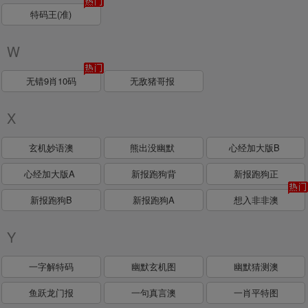
特码王(准)
W
无错9肖10码
无敌猪哥报
X
玄机妙语澳
熊出没幽默
心经加大版B
心经加大版A
新报跑狗背
新报跑狗正
新报跑狗B
新报跑狗A
想入非非澳
Y
一字解特码
幽默玄机图
幽默猜测澳
鱼跃龙门报
一句真言澳
一肖平特图