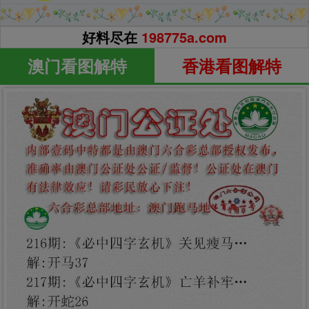
好料尽在
198775a.com
澳门看图解特
香港看图解特