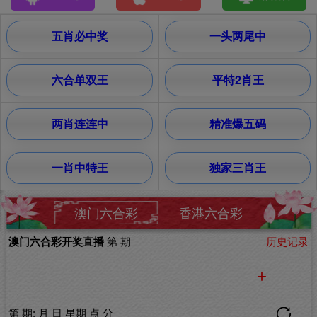
五肖必中奖
一头两尾中
六合单双王
平特2肖王
两肖连连中
精准爆五码
一肖中特王
独家三肖王
澳门六合彩
香港六合彩