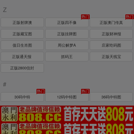
Z
正版射牌澳
正版四不像
正版澳门传真
正版藏宝图
正版挂牌图
正版财神报
值日生肖图
周公解梦A
庄家吃码图
正版通天报
抓码王
正版天线宝
正版2800信封
#
30码中特
12码中特图
36码中特图