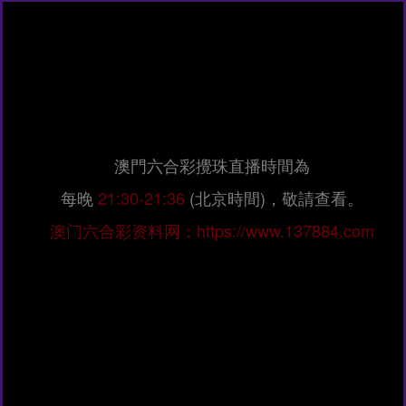
澳門六合彩攪珠直播時間為
每晚
21:30-21:36
(北京時間)，敬請查看。
澳门六合彩资料网：https://www.137884.com